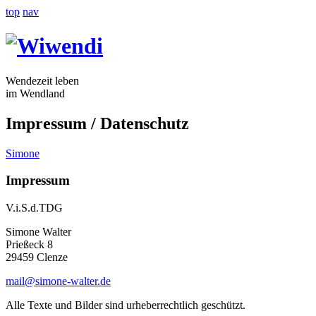
top
nav
Wendezeit leben
im Wendland
Impressum / Datenschutz
Simone
Impressum
V.i.S.d.TDG
Simone Walter
Prießeck 8
29459 Clenze
mail@simone-walter.de
Alle Texte und Bilder sind urheberrechtlich geschützt.