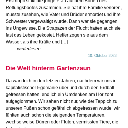
Erschöpft sinkt die junge Frau auf dem Boden des
Rettungsbootes zusammen. Sie hat ihre Familie verloren,
musste zusehen, wie Vater und Brüder ermordet und ihre
Schwester vergewaltigt wurde. Dann war sie gegangen,
ins Ungewisse. Die Strapazen der Flucht hatten auch sie
fast das Leben gekostet. Helfer zogen sie aus dem
Wasser, als ihre Kräfte und […]
weiterlesen
10. Oktober 2023
Die Welt hinterm Gartenzaun
Da war doch in den letzten Jahren, nachdem wir uns in
kapitalistischer Egomanie über und durch den Erdball
gefressen hatten, endlich ein Umdenken am Horizont
aufgeglommen. Wir sahen nicht nur, wie der Teppich zu
unseren Füßen schon gefährlich abgefressen wurde, wir
fühlten auch schon die steigenden Temperaturen,
wechselweise Dürren oder Fluten, vermissten Tiere, die