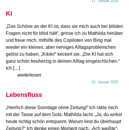
17. Januar 2025
KI
„Das Schöne an der KI ist, dass sie mich auch bei blöden
Fragen nicht für blöd hält“, grinse ich zu Mathilda herüber
und freue mich, mithilfe des Copiloten von Bing mal
wieder ein kleines, aber nerviges Alltagsproblemchen
gelöst zu haben. „Kikiki!“ keckert sie. „Die KI hat sich
ganz schön treuherzig in deinen Alltag eingeschlichen.“
Ich […]
weiterlesen
15. Januar 2025
Lebensfluss
„Herrlich diese Sonntage ohne Zeitung!“ Ich räkle mich
mit der Tasse auf dem Sofa. Mathilda lacht. „Ja, du wirkst
heute richtig schön entspannt. Warum liest du überhaupt
Zeitung?“ Ich denke einen Moment nach. „Ach weißte“,