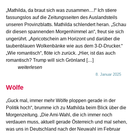
„Mathilda, da braut sich was zusammen…!“ Ich stiere
fassungslos auf die Zeitungsseiten des Auslandsteils
unseren Provinzblatts. Mathilda schlendert heran. „Schau
dir diesen spannenden Morgenhimmel an“, freut sie sich
ungerührt. „Apricotschein am Horizont und darüber die
taubenblauen Wolkenbänke wie aus dem 3-D-Drucker.“
„Wie romantisch“, flöte ich zurück. „Hier, ist das auch
romantisch? Trump will sich Grönland […]
weiterlesen
8. Januar 2025
Wölfe
„Guck mal, immer mehr Wölfe ploppen gerade in der
Politik hoch“, brumme ich zu Mathilda beim Blick über die
Morgenzeitung. „Die Ami-Wahl, die ich immer noch
verdauen muss, aktuell gerade Österreich und mal sehen,
was uns in Deutschland nach der Neuwahl im Februar