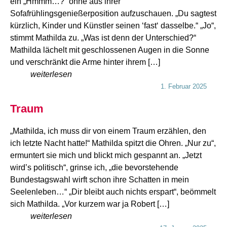
ein „Hmmm…?“ ohne aus ihrer
Sofafrühlingsgenießerposition aufzuschauen. „Du sagtest
kürzlich, Kinder und Künstler seinen ‘fast‘ dasselbe.“ „Jo“,
stimmt Mathilda zu. „Was ist denn der Unterschied?“
Mathilda lächelt mit geschlossenen Augen in die Sonne
und verschränkt die Arme hinter ihrem […]
weiterlesen
1. Februar 2025
Traum
„Mathilda, ich muss dir von einem Traum erzählen, den
ich letzte Nacht hatte!“ Mathilda spitzt die Ohren. „Nur zu“,
ermuntert sie mich und blickt mich gespannt an. „Jetzt
wird’s politisch“, grinse ich, „die bevorstehende
Bundestagswahl wirft schon ihre Schatten in mein
Seelenleben…“ „Dir bleibt auch nichts erspart“, beömmelt
sich Mathilda. „Vor kurzem war ja Robert […]
weiterlesen